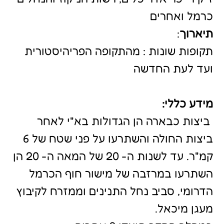
הדרומי, סביב נחל התנינים וממזרח לקיבוץ
מעגן מיכאל.
במהלך הסקר תועדו 9 אתרים
ארכיאולוגיים היסטוריים מרכזיים באזורי
השטחים הפתוחים
שבתחומי הישובים והרשויות המקומיות
הגובלות. עבודה זו מהווה תשתית להכנת
תוכניות שימור לאתרים אלה עפ"י הנחיית
רשות העתיקות ורשות הטבע והגנים.