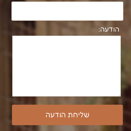
לרשימת פרוייקטים מלאה
נבנה ע"י קידום פלוס בניית אתרים​​​