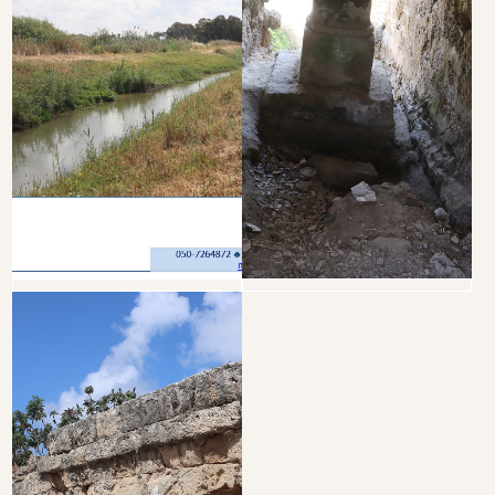
חזרה לסקר שימור
שם:
טלפון:
אימייל: