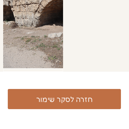
הודעה:
שליחת הודעה​​
פרטי התקשרות:​
ד"ר נטלי מסיקה