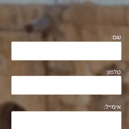
בקמפוס בן גוריון בנגב משנת 2025.
לרשימת פרוייקטים מלאה
נבנה ע"י קידום פלוס בניית אתרים​​​