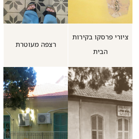
שם:
טלפון:
אימייל:
הודעה: