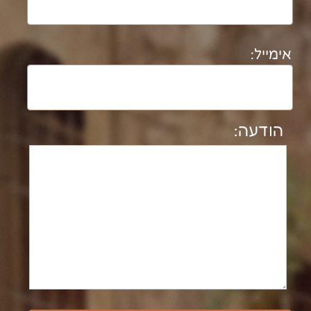
נבנה ע"י קידום פלוס בניית אתרים​​​