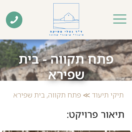
פתח תקווה - בית
שפירא
תיקי תיעוד ≫ פתח תקווה, בית שפירא​
תיאור פרויקט: