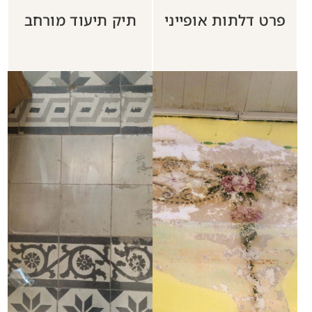
חזית, שנות ה- 50
חזית בית שפירא
חזרה לתיקי תיעוד