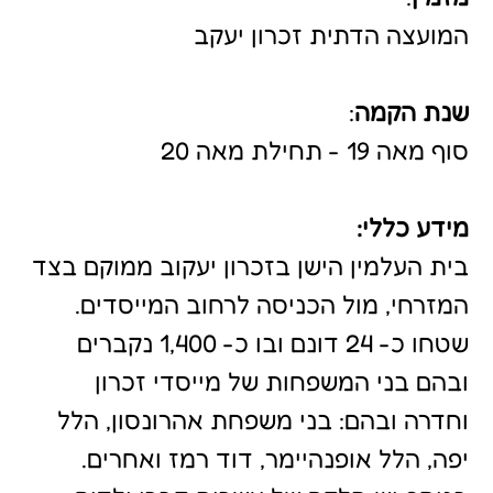
וחדרה ובהם: בני משפחת אהרונסון, הלל
יפה, הלל אופנהיימר, דוד רמז ואחרים.
בנוסף יש חלקה של עשרות קברי ילדים,
מרביתם ללא שמות, שנפטרו כתוצאה
ממגפת הקדחת. הסקר נערך כחלק
מעבודות השיקום של הקברים וחומת
המתחם.