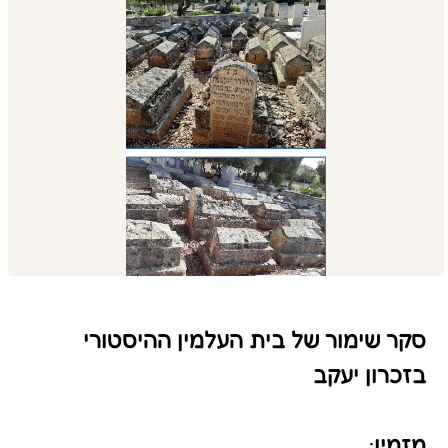
סקר שימור של בית העלמין ההיסטורי
בזכרון יעקב
מזמין
:
המועצה הדתית זכרון יעקב
שנת הקמה
:
סוף מאה 19 - תחילת מאה 20
מידע כללי:
בית העלמין הישן בזכרון יעקוב ממוקם בצד
המזרחי, מול הכניסה לרחוב המייסדים.
שטחו כ- 24 דונם ובו כ- 1,400 נקברים
ובהם בני המשפחות של מייסדי זכרון