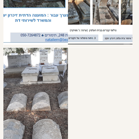
לשיחת ייעוץ השאירו פרטים
שם:
טלפון:
אימייל:
הודעה: