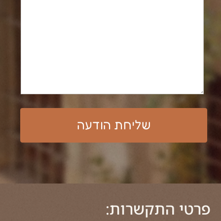
נבנה ע"י קידום פלוס בניית אתרים​​​