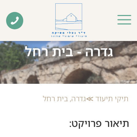
גדרה - בית רחל
תיקי תיעוד ≫גדרה, בית רחל
תיאור פרויקט: