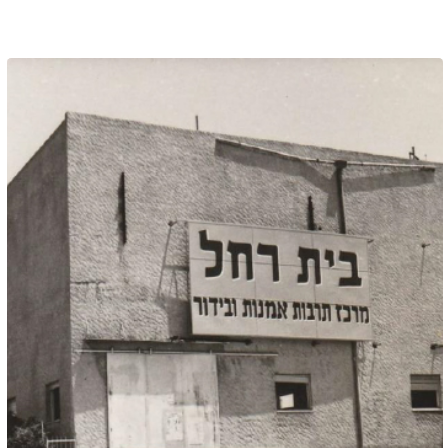
מיקום
:
גדרה, בית רחל
מזמין
: