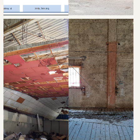
שם:
טלפון:
אימייל:
הודעה: