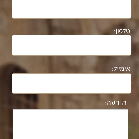
נבנה ע"י קידום פלוס בניית אתרים​​​