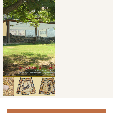
שם:
טלפון:
אימייל:
הודעה: