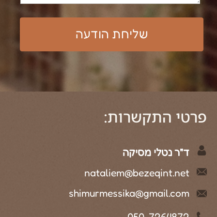
נבנה ע"י קידום פלוס בניית אתרים​​​