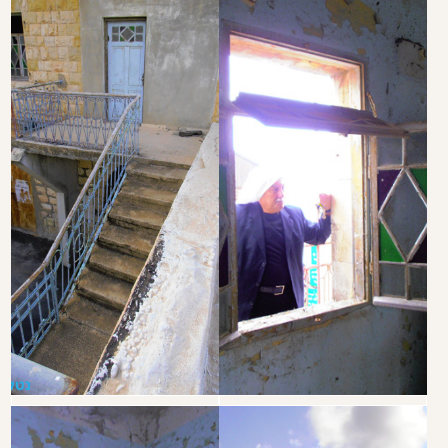
חזרה לתיקי תיעוד
שם:
טלפון:
אימייל: