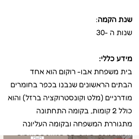
עבר שימור ושחזור ע"י המועצה לשימור
אתרי מורשת בישראל בשנת 2011.