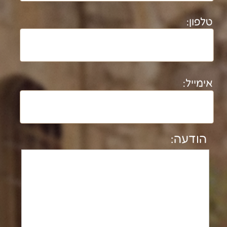
לרשימת פרוייקטים מלאה
נבנה ע"י קידום פלוס בניית אתרים​​​